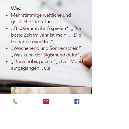
Was:
Mehrstimmige weltliche und
geistliche Literatur
z.B. „Kommt, ihr G’spielen“, „Die
beste Zeit im Jahr ist mein“, „Die
Gedanken sind frei“,
„Wochenend und Sonnenschein“,
„Was kann der Sigismund dafür“,
„Dona nobis pacem“, „Der Mond ist
aufgegangen“, u.a.