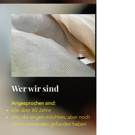
Wer wir sind
Angesprochen sind:
alle über 60 Jahre
alle, die singen möchten, aber noch
nichts passendes gefunden haben