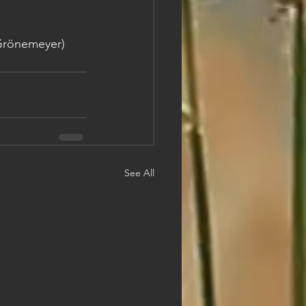
 Grönemeyer)
See All