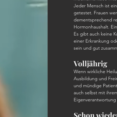
Jeder Mensch ist ein
getestet. Frauen wer
dementsprechend redu
Hormonhaushalt. Ein
Es gibt auch keine 
einer Erkrankung ode
sein und gut zusamm
Volljährig
Wenn wirkliche Heilu
Ausbildung und Frei
und mündige Patiente
auch selbst mit ihre
Eigenverantwortung 
Schon wiede