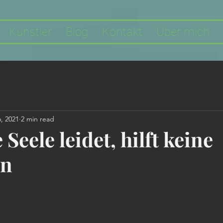
Künstler
Blog
Kontakt
Über mich
, 2021
2 min read
Seele leidet, hilft keine
on