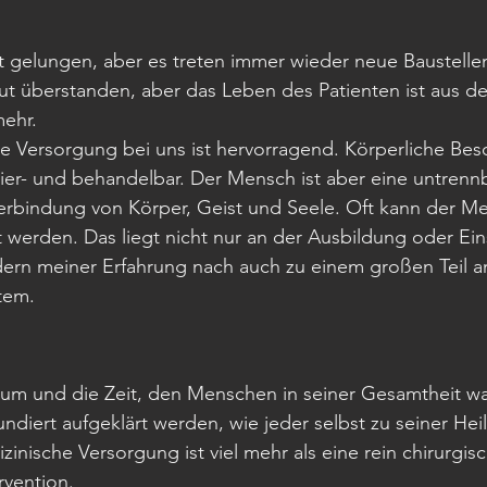
t gelungen, aber es treten immer wieder neue Baustellen
t überstanden, aber das Leben des Patienten ist aus dem
ehr. 
he Versorgung bei uns ist hervorragend. Körperliche Be
izier- und behandelbar. Der Mensch ist aber eine untrenn
rbindung von Körper, Geist und Seele. Oft kann der Men
t werden. Das liegt nicht nur an der Ausbildung oder Ein
dern meiner Erfahrung nach auch zu einem großen Teil 
tem. 
Raum und die Zeit, den Menschen in seiner Gesamtheit 
undiert aufgeklärt werden, wie jeder selbst zu seiner Hei
zinische Versorgung ist viel mehr als eine rein chirurgis
vention. 