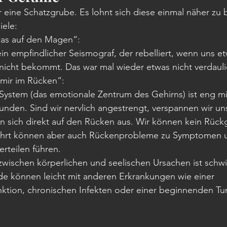
r eine Schatzgrube. Es lohnt sich diese einmal näher zu 
iele:
was auf den Magen“: 
 nicht bekommt. Das war mal wieder etwas nicht verdauli
 mir im Rücken“:
nden. Sind wir nervlich angestrengt, verspannen wir uns.
n sich direkt auf den Rücken aus. Wir können kein Rück
hrt können aber auch Rückenprobleme zu Symptomen 
rteilen führen.
ischen körperlichen und seelischen Ursachen ist schwie
e können leicht mit anderen Erkrankungen wie einer 
nktion, chronischen Infekten oder einer beginnenden T