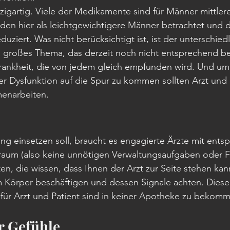
zigartig. Viele der Medikamente sind für Männer mittlere
den hier als leichtgewichtigere Männer betrachtet und d
ziert. Was nicht berücksichtigt ist, ist der unterschiedl
 großes Thema, das derzeit noch nicht entsprechend be
Krankheit, die von jedem gleich empfunden wird. Und um
r Dysfunktion auf die Spur zu kommen sollten Arzt und P
enarbeiten.
ng einsetzen soll, braucht es engagierte Ärzte mit ents
raum (also keine unnötigen Verwaltungsaufgaben oder F
n, die wissen, dass Ihnen der Arzt zur Seite stehen kan
m Körper beschäftigen und dessen Signale achten. Diese
für Arzt und Patient sind in keiner Apotheke zu bekom
r Gefühle