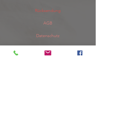
Rücksendung
AGB
Datenschutz
Do Not Sell My Personal Information
Impressum
Copyright 2019